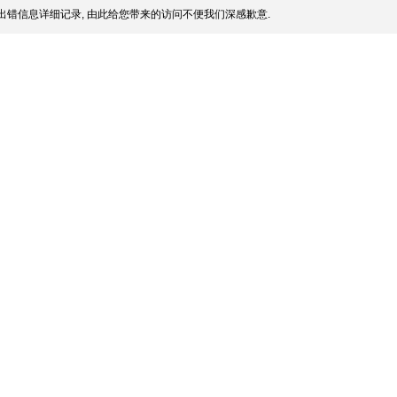
出错信息详细记录, 由此给您带来的访问不便我们深感歉意.